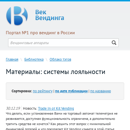
Портал №1 про вендинг в России
Главная
\
Библиотека
\
Облако тэгов
Материалы: системы лояльности
Сортировка:
по рейтингу
|
по дате публикации
|
по названию
30.12.19
Новость:
Trade In от Kit Vending
Что делать, если установленная Вами на торговый автомат телеметрия не
развивается, доступная функциональность ограничена, а дополнительно
тратить средства не хочется? Как решить этот вопрос с минимальной
финансовой потерей и что предлагает Kit Vending узнаете в этой статье.