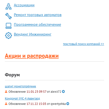
Ассоциации
Ремонт торговых автоматов
Программное обеспечение
Вендинг Инжиниринг
текстовый поиск компаний >>
Акции и распродажи
Форум
шалит монетопрёмник
Обновление
11.01.23 09:57
от
alexii72
Кондомат IMC-4 Авангард
Обновление
17.11.22 15:03
от
qwertyshka