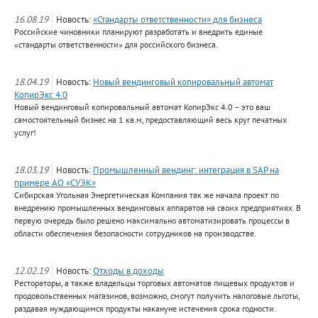
16.08.19
Новость:
«Стандарты ответственности» для бизнеса
Российские чиновники планируют разработать и внедрить единые
«стандарты ответственности» для российского бизнеса.
18.04.19
Новость:
Новый вендинговый копировальный автомат
КопирЭкс 4.0
Новый вендинговый копировальный автомат КопирЭкс 4.0 – это ваш
самостоятельный бизнес на 1 кв.м, предоставляющий весь круг печатных
услуг!
18.03.19
Новость:
Промышленный вендинг: интеграция в SAP на
примере АО «СУЭК»
Сибирская Угольная Энергетическая Компания так же начала проект по
внедрению промышленных вендинговых аппаратов на своих предприятиях. В
первую очередь было решено максимально автоматизировать процессы в
области обеспечения безопасности сотрудников на производстве.
12.02.19
Новость:
Отходы в доходы
Рестораторы, а также владельцы торговых автоматов пищевых продуктов и
продовольственных магазинов, возможно, смогут получить налоговые льготы,
раздавая нуждающимся продукты накануне истечения срока годности.