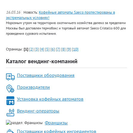
16.03.16
Новость:
Кофейные автоматы Saeco протестированы в
экстремальных условиях!
Морозным утром на территорию охотничьего хозяйства далеко за пределами
Москвы был доставлен термобокс и торговый автомат Saeco Cristallo 600 для
проведения сурового испытания.
Страницы:
[1]
[2]
[3]
[4]
[5]
[6]
[7]
[8]
[9]
[10]
Каталог вендинг-компаний
Поставщики оборудования
Производители
Установка кофейных автоматов
Вендинг-операторы
Франшизы
Поставщики кофейных ингредиентов