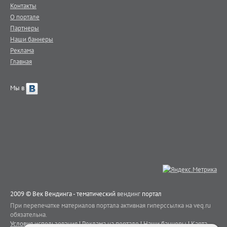
Контакты
О портале
Партнеры
Наши баннеры
Реклама
Главная
Мы в
2009 © Век Вендинга - тематический
вендинг
портал
При перепечатке материалов портала активная гиперссылка на veq.ru
обязательна.
Условия использования
|
Реклама на портале
|
Наши баннеры
|
Карта