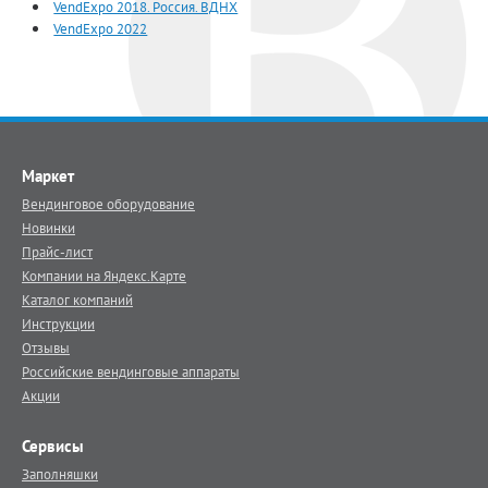
VendExpo 2018. Россия. ВДНХ
VendExpo 2022
Маркет
Вендинговое оборудование
Новинки
Прайс-лист
Компании на Яндекс.Карте
Каталог компаний
Инструкции
Отзывы
Российские вендинговые аппараты
Акции
Сервисы
Заполняшки