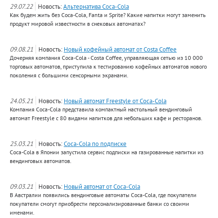
29.07.22
Новость:
Альтернатива Coca-Cola
Как будем жить без Coca-Cola, Fanta и Sprite? Какие напитки могут заменить
продукт мировой известности в снековых автоматах?
09.08.21
Новость:
Новый кофейный автомат от Costa Coffee
Дочерняя компания Coca-Cola - Costa Coffee, управляющая сетью из 10 000
торговых автоматов, приступила к тестированию кофейных автоматов нового
поколения с большими сенсорными экранами.
24.05.21
Новость:
Новый автомат Freestyle от Coca-Cola
Компания Coca-Cola представила компактный настольный вендинговый
автомат Freestyle с 80 видами напитков для небольших кафе и ресторанов.
25.03.21
Новость:
Coca-Cola по подписке
Coca-Cola в Японии запустила сервис подписки на газированные напитки из
вендинговых автоматов.
09.03.21
Новость:
Новый автомат от Coca-Cola
В Австралии появились вендинговые автоматы Coca-Cola, где покупатели
покупатели смогут приобрести персонализированные банки со своими
именами.