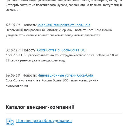
четверть состоит из пластикового мусора, собранного на пляжах Португалии и
Испании.
02.10.19
Новость:
«Черная» газировка от Coca-Cola
Необычный газированный напиток «Черная» Fanta от Coca-Cola можно
увидеть этой осенью во всех снековых вендинговых автоматах.
31.07.19
Новость:
Costa Coffee & Coca-Cola HBC
Coca-Cola HBC рассчитывает начать сотрудничество с Costa Coffee на 10 из
28 своих рынков уже в следующем году.
06.06.19
Новость:
Инновационные успехи Coca-Cola
Coca-Cola установила в России более 100 тысяч новых умных
холодильников.
Каталог вендинг-компаний
Поставщики оборудования