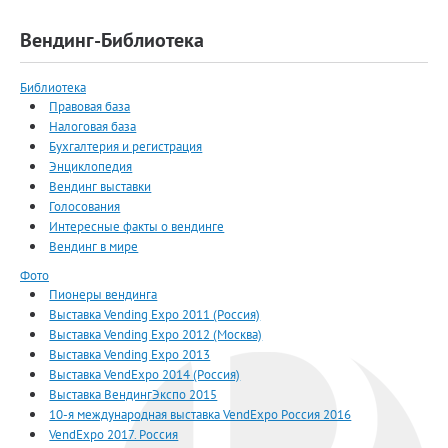
Вендинг-Библиотека
Библиотека
Правовая база
Налоговая база
Бухгалтерия и регистрация
Энциклопедия
Вендинг выставки
Голосования
Интересные факты о вендинге
Вендинг в мире
Фото
Пионеры вендинга
Выставка Vending Expo 2011 (Россия)
Выставка Vending Expo 2012 (Москва)
Выставка Vending Expo 2013
Выставка VendExpo 2014 (Россия)
Выставка ВендингЭкспо 2015
10-я международная выставка VendExpo Россия 2016
VendExpo 2017. Россия