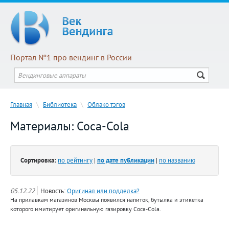
Портал №1 про вендинг в России
Главная
\
Библиотека
\
Облако тэгов
Материалы: Coca-Cola
Сортировка:
по рейтингу
|
по дате публикации
|
по названию
05.12.22
Новость:
Оригинал или подделка?
На прилавкам магазинов Москвы появился напиток, бутылка и этикетка
которого имитирует оригинальную газировку Coca-Cola.