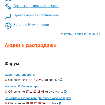
Ремонт торговых автоматов
Программное обеспечение
Вендинг Инжиниринг
текстовый поиск компаний >>
Акции и распродажи
Форум
шалит монетопрёмник
Обновление
11.01.23 09:57
от
alexii72
Кондомат IMC-4 Авангард
Обновление
17.11.22 15:03
от
qwertyshka
Помогите в выборе вейндингового кофе аппарата
Обновление
18.10.22 18:04
от
guMKa