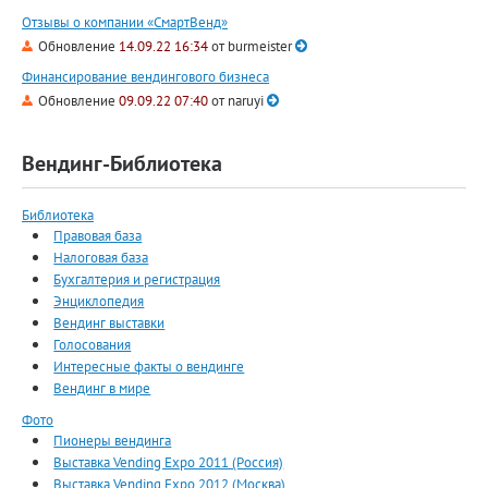
Отзывы о компании «СмартВенд»
Обновление
14.09.22 16:34
от
burmeister
Финансирование вендингового бизнеса
Обновление
09.09.22 07:40
от
naruyi
Вендинг-Библиотека
Библиотека
Правовая база
Налоговая база
Бухгалтерия и регистрация
Энциклопедия
Вендинг выставки
Голосования
Интересные факты о вендинге
Вендинг в мире
Фото
Пионеры вендинга
Выставка Vending Expo 2011 (Россия)
Выставка Vending Expo 2012 (Москва)