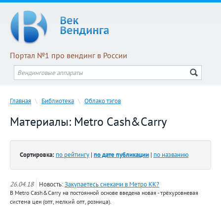
Портал №1 про вендинг в России
Главная
\
Библиотека
\
Облако тэгов
Материалы: Metro Cash&Carry
Сортировка:
по рейтингу
|
по дате публикации
|
по названию
26.04.18
Новость:
Закупаетесь снеками в Метро КК?
В Metro Cash&Carry на постоянной основе введена новая - трёхуровневая
система цен (опт, мелкий опт, розница).