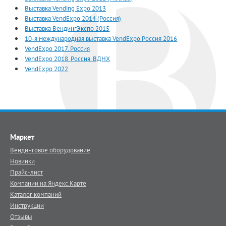
Выставка Vending Expo 2013
Выставка VendExpo 2014 (Россия)
Выставка ВендингЭкспо 2015
10-я международная выставка VendExpo Россия 2016
VendExpo 2017. Россия
VendExpo 2018. Россия. ВДНХ
VendExpo 2022
Маркет
Вендинговое оборудование
Новинки
Прайс-лист
Компании на Яндекс.Карте
Каталог компаний
Инструкции
Отзывы