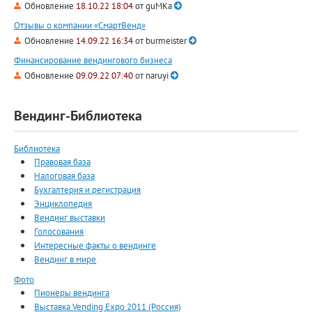
Обновление
18.10.22 18:04
от
guMKa
Отзывы о компании «СмартВенд»
Обновление
14.09.22 16:34
от
burmeister
Финансирование вендингового бизнеса
Обновление
09.09.22 07:40
от
naruyi
Вендинг-Библиотека
Библиотека
Правовая база
Налоговая база
Бухгалтерия и регистрация
Энциклопедия
Вендинг выставки
Голосования
Интересные факты о вендинге
Вендинг в мире
Фото
Пионеры вендинга
Выставка Vending Expo 2011 (Россия)