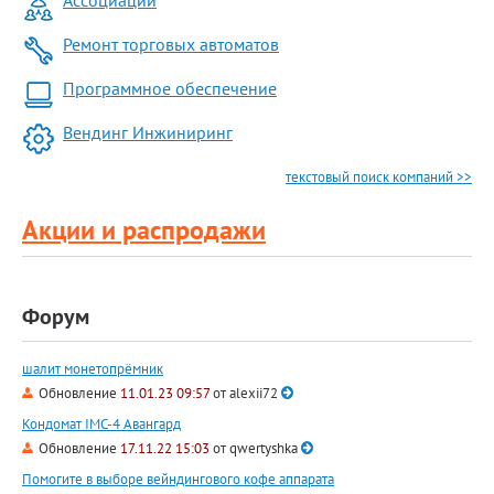
Ассоциации
Ремонт торговых автоматов
Программное обеспечение
Вендинг Инжиниринг
текстовый поиск компаний >>
Акции и распродажи
Форум
шалит монетопрёмник
Обновление
11.01.23 09:57
от
alexii72
Кондомат IMC-4 Авангард
Обновление
17.11.22 15:03
от
qwertyshka
Помогите в выборе вейндингового кофе аппарата