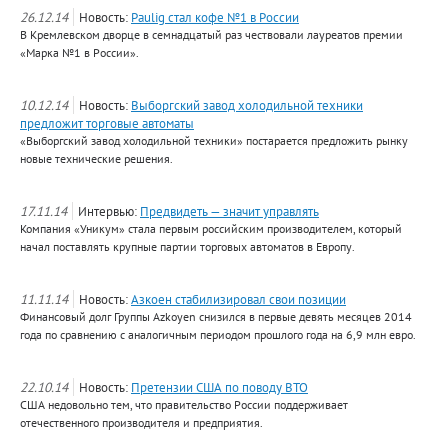
26.12.14
Новость:
Paulig стал кофе №1 в России
В Кремлевском дворце в семнадцатый раз чествовали лауреатов премии
«Марка №1 в России».
10.12.14
Новость:
Выборгский завод холодильной техники
предложит торговые автоматы
«Выборгский завод холодильной техники» постарается предложить рынку
новые технические решения.
17.11.14
Интервью:
Предвидеть — значит управлять
Компания «Уникум» стала первым российским производителем, который
начал поставлять крупные партии торговых автоматов в Европу.
11.11.14
Новость:
Азкоен стабилизировал свои позиции
Финансовый долг Группы Azkoyen снизился в первые девять месяцев 2014
года по сравнению с аналогичным периодом прошлого года на 6,9 млн евро.
22.10.14
Новость:
Претензии США по поводу ВТО
США недовольно тем, что правительство России поддерживает
отечественного производителя и предприятия.