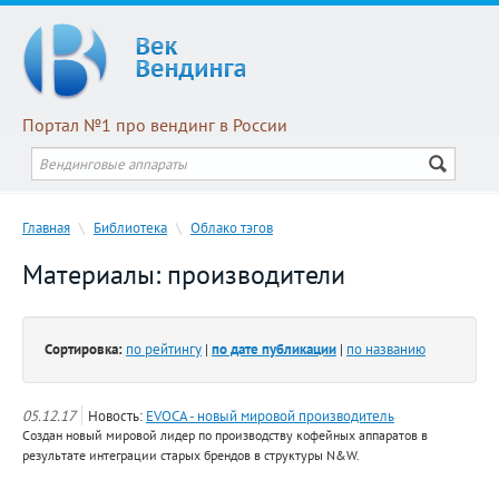
Портал №1 про вендинг в России
Главная
\
Библиотека
\
Облако тэгов
Материалы: производители
Сортировка:
по рейтингу
|
по дате публикации
|
по названию
05.12.17
Новость:
EVOCA - новый мировой производитель
Создан новый мировой лидер по производству кофейных аппаратов в
результате интеграции старых брендов в структуры N&W.