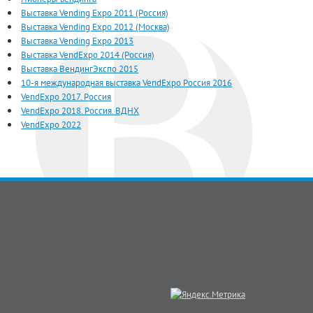
Выставка Vending Expo 2011 (Россия)
Выставка Vending Expo 2012 (Москва)
Выставка Vending Expo 2013
Выставка VendExpo 2014 (Россия)
Выставка ВендингЭкспо 2015
10-я международная выставка VendExpo Россия 2016
VendExpo 2017. Россия
VendExpo 2018. Россия. ВДНХ
VendExpo 2022