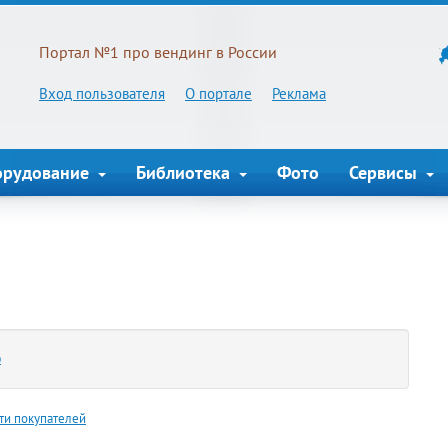
Портал №1 про вендинг в России
Вход пользователя
О портале
Реклама
орудование
Библиотека
Фото
Сервисы
ю
ти покупателей