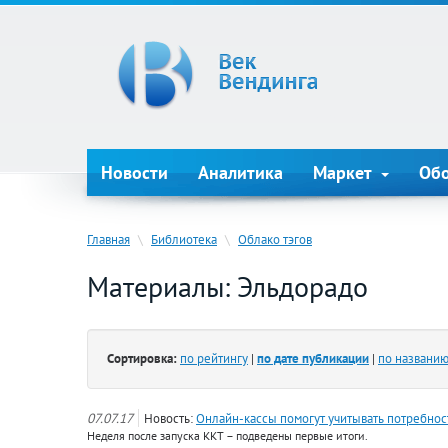
Новости
Аналитика
Маркет
Об
Главная
\
Библиотека
\
Облако тэгов
Материалы: Эльдорадо
Сортировка:
по рейтингу
|
по дате публикации
|
по названи
07.07.17
Новость:
Онлайн-кассы помогут учитывать потребнос
Неделя после запуска ККТ – подведены первые итоги.