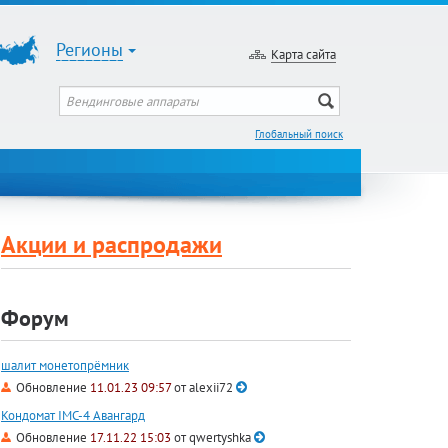
Регионы
Карта сайта
Глобальный поиск
Акции и распродажи
Форум
шалит монетопрёмник
Обновление
11.01.23 09:57
от
alexii72
Кондомат IMC-4 Авангард
Обновление
17.11.22 15:03
от
qwertyshka