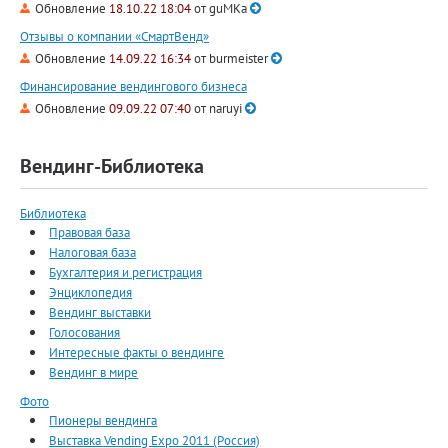
Обновление
18.10.22 18:04
от
guMKa
Отзывы о компании «СмартВенд»
Обновление
14.09.22 16:34
от
burmeister
Финансирование вендингового бизнеса
Обновление
09.09.22 07:40
от
naruyi
Вендинг-Библиотека
Библиотека
Правовая база
Налоговая база
Бухгалтерия и регистрация
Энциклопедия
Вендинг выставки
Голосования
Интересные факты о вендинге
Вендинг в мире
Фото
Пионеры вендинга
Выставка Vending Expo 2011 (Россия)