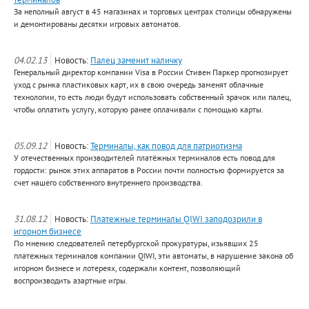
За неполный август в 45 магазинах и торговых центрах столицы обнаружены
и демонтированы десятки игровых автоматов.
04.02.13
Новость:
Палец заменит наличку
Генеральный директор компании Visa в России Стивен Паркер прогнозирует
уход с рынка пластиковых карт, их в свою очередь заменят облачные
технологии, то есть люди будут использовать собственный зрачок или палец,
чтобы оплатить услугу, которую ранее оплачивали с помощью карты.
05.09.12
Новость:
Терминалы, как повод для патриотизма
У отечественных производителей платёжных терминалов есть повод для
гордости: рынок этих аппаратов в России почти полностью формируется за
счет нашего собственного внутреннего производства.
31.08.12
Новость:
Платежные терминалы QIWI заподозрили в
игорном бизнесе
По мнению следователей петербургской прокуратуры, изьявших 25
платежных терминалов компании QIWI, эти автоматы, в нарушение закона об
игорном бизнесе и лотереях, содержали контент, позволяющий
воспроизводить азартные игры.