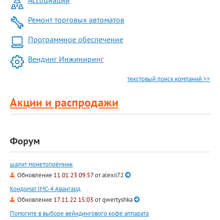
Ассоциации
Ремонт торговых автоматов
Программное обеспечение
Вендинг Инжиниринг
текстовый поиск компаний >>
Акции и распродажи
Форум
шалит монетопрёмник
Обновление
11.01.23 09:57
от
alexii72
Кондомат IMC-4 Авангард
Обновление
17.11.22 15:03
от
qwertyshka
Помогите в выборе вейндингового кофе аппарата