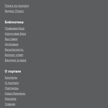
Поиск по порталу
Яндекс.Поиск
Библиотека
Правовая база
Налоговая база
Выставки
Интервью
Безопасность
Вопрос-ответ
Вендинг в мире
О портале
Контакты
О портале
Партнеры
Наши баннеры
Реклама
Главная