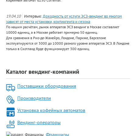
кофейный автомат G250 Coffemar.
19.04.10
Интервью:
Доходность от услуги ЭСЗ-вендинг во многом
зависят от места установки, контингента и сезона
По нашим расчётам, рынок аппаратов ЭСЗ вендинг в Москве составляет
10000 единиц, а в Москве работает примерно 50 единиц.
Для сравнения в Рио-де-Жанейро, Лондоне, Париже, Барселоне
эксплуатируются от 3000 до 10000 разного уровня аппаратов ЭСЗ. В Лондоне
только в Скотланд Ярде функционирует 300 единиц.
Каталог вендинг-компаний
Поставщики оборудования
Производители
Установка кофейных автоматов
Вендинг-операторы
Франшизы