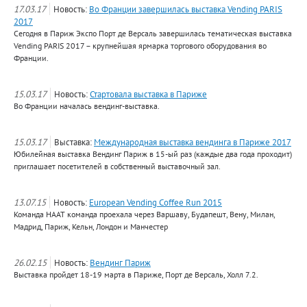
17.03.17
Новость:
Во Франции завершилась выставка Vending PARIS
2017
Сегодня в Париж Экспо Порт де Версаль завершилась тематическая выставка
Vending PARIS 2017 – крупнейшая ярмарка торгового оборудования во
Франции.
15.03.17
Новость:
Стартовала выставка в Париже
Во Франции началась вендинг-выставка.
15.03.17
Выставка:
Международная выставка вендинга в Париже 2017
Юбилейная выставка Вендинг Париж в 15-ый раз (каждые два года проходит)
приглашает посетителей в собственный выставочный зал.
13.07.15
Новость:
European Vending Coffee Run 2015
Команда НААТ команда проехала через Варшаву, Будапешт, Вену, Милан,
Мадрид, Париж, Кельн, Лондон и Манчестер
26.02.15
Новость:
Вендинг Париж
Выставка пройдет 18-19 марта в Париже, Порт де Версаль, Холл 7.2.