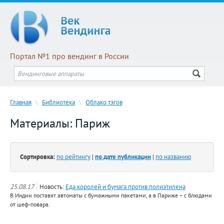
Портал №1 про вендинг в России
Главная
\
Библиотека
\
Облако тэгов
Материалы: Париж
Сортировка:
по рейтингу
|
по дате публикации
|
по названию
25.08.17
Новость:
Еда королей и бумага против полиэтилена
В Индии поставят автоматы с бумажными пакетами, а в Париже – с блюдами
от шеф-повара.