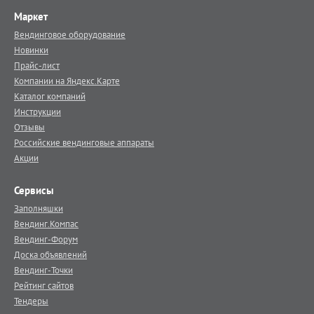
Маркет
Вендинговое оборудование
Новинки
Прайс-лист
Компании на Яндекс.Карте
Каталог компаний
Инструкции
Отзывы
Российские вендинговые аппараты
Акции
Сервисы
Заполняшки
Вендинг.Компас
Вендинг-Форум
Доска объявлений
Вендинг-Точки
Рейтинг сайтов
Тендеры