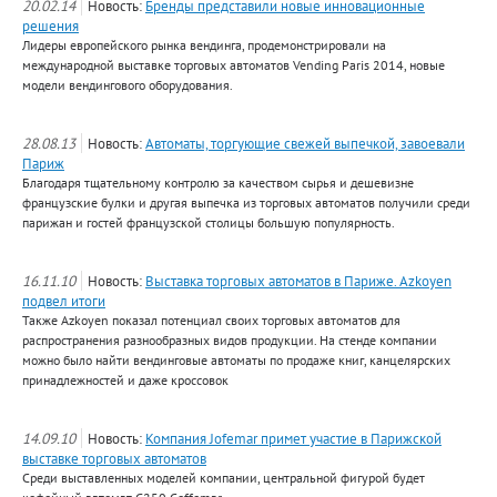
20.02.14
Новость:
Бренды представили новые инновационные
решения
Лидеры европейского рынка вендинга, продемонстрировали на
международной выставке торговых автоматов Vending Paris 2014, новые
модели вендингового оборудования.
28.08.13
Новость:
Автоматы, торгующие свежей выпечкой, завоевали
Париж
Благодаря тщательному контролю за качеством сырья и дешевизне
французские булки и другая выпечка из торговых автоматов получили среди
парижан и гостей французской столицы большую популярность.
16.11.10
Новость:
Выставка торговых автоматов в Париже. Azkoyen
подвел итоги
Также Azkoyen показал потенциал своих торговых автоматов для
распространения разнообразных видов продукции. На стенде компании
можно было найти вендинговые автоматы по продаже книг, канцелярских
принадлежностей и даже кроссовок
14.09.10
Новость:
Компания Jofemar примет участие в Парижской
выставке торговых автоматов
Среди выставленных моделей компании, центральной фигурой будет