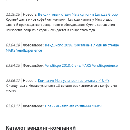
11.10.18
Новость:
Вендинговый отдел Mars купили в Lavazza Group
Крупнейшая в мире кофейная компания Lavazza купила у Mars отдел,
занятый производством вендингового оборудования. Сумма соглашения
неизвестна, закрытие сделки ожидается в конце этого года.
03.04.18
Фотоальбом:
ВендЭкспо 2018. Счастливые люди на стенде
MARS VendExperience
03.04.18
Фотоальбом:
VendExpo 2018. Стенд MARS VendExperience
22.06.17
Новость:
Компания Mars установит автоматы с M&M’s
К концу года в Москве установят 18 вендинговых автоматов с конфетами
M&M’s.
02.03.17
Фотоальбом:
Новинка - автомат компании MARS!
Каталог вендинг-компаний