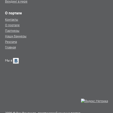
Вендинг в мире
О портале
Контакты
О портале
Партнеры
Наши баннеры
Реклама
Главная
Мы в
2009 © Век Вендинга - тематический
вендинг
портал