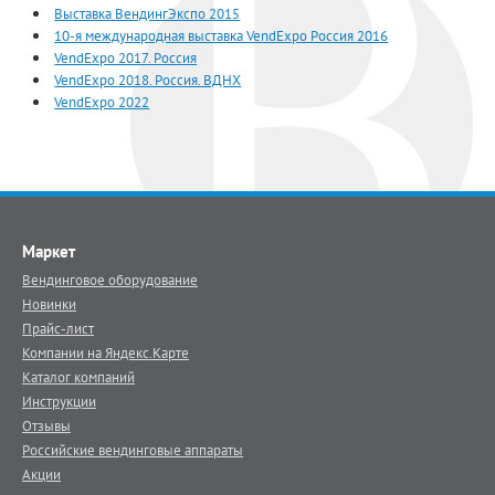
Выставка ВендингЭкспо 2015
10-я международная выставка VendExpo Россия 2016
VendExpo 2017. Россия
VendExpo 2018. Россия. ВДНХ
VendExpo 2022
Маркет
Вендинговое оборудование
Новинки
Прайс-лист
Компании на Яндекс.Карте
Каталог компаний
Инструкции
Отзывы
Российские вендинговые аппараты
Акции