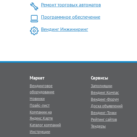
Ремонт торговых автоматов
Программное обеспечение
Вендинг Инжиниринг
Маркет
Сервисы
Вендинговое
Заполняшки
оборудование
Вендинг.Компас
Новинки
Вендинг-Форум
Прайс-лист
Доска объявлений
Компании на
Вендинг-Точки
Яндекс.Карте
Рейтинг сайтов
Каталог компаний
Тендеры
Инструкции