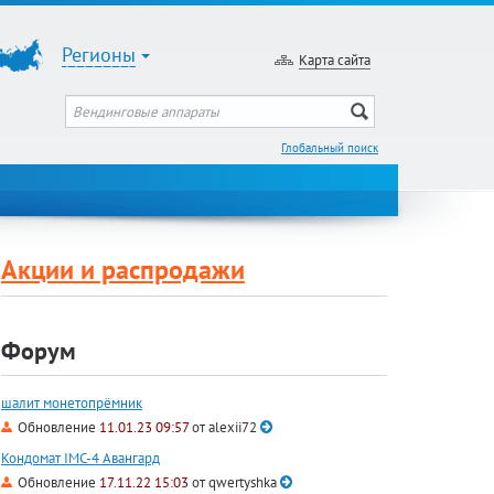
Регионы
Карта сайта
Глобальный поиск
Акции и распродажи
Форум
шалит монетопрёмник
Обновление
11.01.23 09:57
от
alexii72
Кондомат IMC-4 Авангард
Обновление
17.11.22 15:03
от
qwertyshka