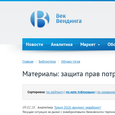
Новости
Аналитика
Маркет
Об
Главная
\
Библиотека
\
Облако тэгов
Материалы: защита прав пот
Сортировка:
по рейтингу
|
по дате публикации
|
по названи
09.02.18
Аналитика:
Тренд 2018: вендинг-эквайринг!
Текущая ситуация на рынке с эквайринговыми банковскими термина