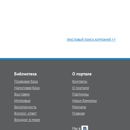
текстовый поиск компаний >>
Библиотека
О портале
Правовая база
Контакты
Налоговая база
О портале
Выставки
Партнеры
Интервью
Наши баннеры
Безопасность
Реклама
Вопрос-ответ
Главная
Вендинг в мире
Мы в