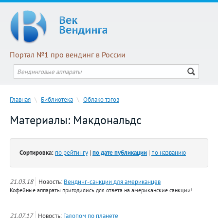
Портал №1 про вендинг в России
Главная
\
Библиотека
\
Облако тэгов
Материалы: Макдональдс
Сортировка:
по рейтингу
|
по дате публикации
|
по названию
21.03.18
Новость:
Вендинг-санкции для американцев
Кофейные аппараты пригодились для ответа на американские санкции!
21.07.17
Новость:
Галопом по планете