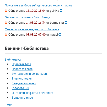
Помогите в выборе вейндингового кофе аппарата
Обновление
18.10.22 18:04
от
guMKa
Отзывы о компании «СмартВенд»
Обновление
14.09.22 16:34
от
burmeister
Финансирование вендингового бизнеса
Обновление
09.09.22 07:40
от
naruyi
Вендинг-Библиотека
Библиотека
Правовая база
Налоговая база
Бухгалтерия и регистрация
Энциклопедия
Вендинг выставки
Голосования
Интересные факты о вендинге
Вендинг в мире
Фото