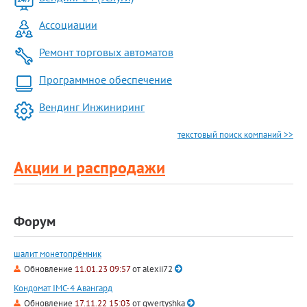
Ассоциации
Ремонт торговых автоматов
Программное обеспечение
Вендинг Инжиниринг
текстовый поиск компаний >>
Акции и распродажи
Форум
шалит монетопрёмник
Обновление
11.01.23 09:57
от
alexii72
Кондомат IMC-4 Авангард
Обновление
17.11.22 15:03
от
qwertyshka