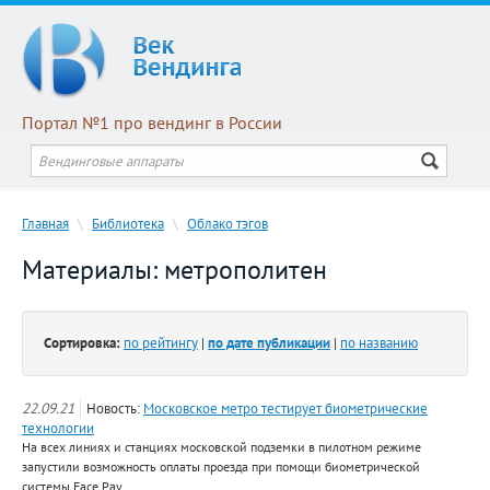
Портал №1 про вендинг в России
Главная
\
Библиотека
\
Облако тэгов
Материалы: метрополитен
Сортировка:
по рейтингу
|
по дате публикации
|
по названию
22.09.21
Новость:
Московское метро тестирует биометрические
технологии
На всех линиях и станциях московской подземки в пилотном режиме
запустили возможность оплаты проезда при помощи биометрической
системы Face Pay.