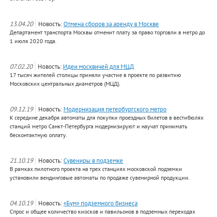
13.04.20
Новость:
Отмена сборов за аренду в Москве
Департамент транспорта Москвы отменит плату за право торговли в метро до
1 июля 2020 года.
07.02.20
Новость:
Идеи москвичей для МЦД
17 тысяч жителей столицы приняли участие в проекте по развитию
Московских центральных диаметров (МЦД).
09.12.19
Новость:
Модернизация петербургского метро
К середине декабря автоматы для покупки проездных билетов в вестибюлях
станций метро Санкт-Петербурга модернизируют и научат принимать
бесконтактную оплату.
21.10.19
Новость:
Сувениры в подземке
В рамках пилотного проекта на трех станциях московской подземки
установили вендинговые автоматы по продаже сувенирной продукции.
04.10.19
Новость:
«Бум» подземного бизнеса
Спрос и общее количество киосков и павильонов в подземных переходах