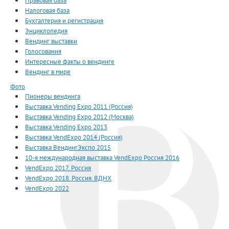
Правовая база
Налоговая база
Бухгалтерия и регистрация
Энциклопедия
Вендинг выставки
Голосования
Интересные факты о вендинге
Вендинг в мире
Фото
Пионеры вендинга
Выставка Vending Expo 2011 (Россия)
Выставка Vending Expo 2012 (Москва)
Выставка Vending Expo 2013
Выставка VendExpo 2014 (Россия)
Выставка ВендингЭкспо 2015
10-я международная выставка VendExpo Россия 2016
VendExpo 2017. Россия
VendExpo 2018. Россия. ВДНХ
VendExpo 2022