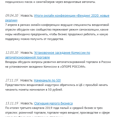
медицинских масок и санитайзеров через вендинговые автоматы.
09.04.20
Новость:
Итоги онлайн конференции «Вендинг 2020: новые
реалии»
7 апреля в рамках онлайн конференции ведущие специалисты вендинговой
отрасли обсудили как сообщество переживает режим самоизоляции, какие
меры необходимо предпринять, чтобы бизнес продолжил работать, и какую
поддержку можно получить от государства.
12.03.20
Новость:
Установочное заседание Комиссии по
автоматизированной торговле
Вендоры обсудили вопросы развития автоматизированной торговли в России
на установочном заседании Комиссии в «ОПОРЕ РОССИИ».
27.11.19
Новость:
Начеканьте по 50!
Представители вендинговой индустрии обратились в ЦБ с просьбой начать
чеканить монеты номиналом в 50 рублей.
13.11.19
Новость:
Стагнация малого бизнеса
По итогам третьего квартала 2019 года малый и средний бизнес в трех
отраслях: розничной торговле, торговле через вендинг, производстве и сфере