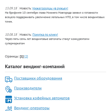
13.09.18
Новость:
Нижегородцы «в ружье»!
На брифинге 10 сентября глава Нижнего Новгорода заявил о готовности
всецело поддерживать увеличение легальных НТО, в том числе вендинговых
точек.
10.08.18
Новость:
Покупка по клику!
Через пять-семь лет вендинговые автоматы станут конкурентами
супермаркетам
Страницы:
[1]
[2]
Каталог вендинг-компаний
Поставщики оборудования
Производители
Установка кофейных автоматов
Вендинг-операторы