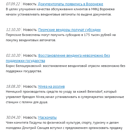
07.09.22
Новость:
Документоматы появились в Воронеже
В целях улучшения качества обслуживания клиентов в МФЦ Воронежа
начали устанавливать вендинговые автоматы по выдаче документов.
12.10.20
Новость:
Пермские вендоры получат субсидии
Пермские бизнесмены могут получить субсидию в 175 тысяч рублей на
покупку вендинговых автоматов.
02.10.20
Новость:
Восстановление вендинга невозможно без
поддержки государства
Борис Белоцерковский: восстановление вендинговой отрасли невозможно без
поддержки государства.
18.08.20
Новость:
Nivea на розлив
Немецкий производитель средств по уходу за кожей Beiersdorf, который
управляет брендом Nivea,начал устанавливать в супермаркетах заправочные
станции с гелями для душа.
30.04.20
Новость:
Маскоматы
Член комитета Госдумы по физической культуре, спорту, туризму и делам
молодежи Дмитрий Свищев вступил с предложением организовать продажу