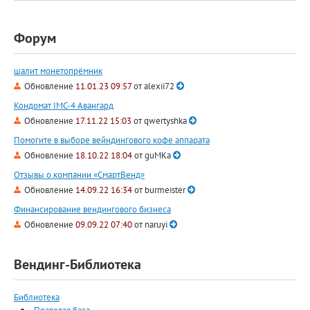
Форум
шалит монетопрёмник
Обновление
11.01.23 09:57
от
alexii72
Кондомат IMC-4 Авангард
Обновление
17.11.22 15:03
от
qwertyshka
Помогите в выборе вейндингового кофе аппарата
Обновление
18.10.22 18:04
от
guMKa
Отзывы о компании «СмартВенд»
Обновление
14.09.22 16:34
от
burmeister
Финансирование вендингового бизнеса
Обновление
09.09.22 07:40
от
naruyi
Вендинг-Библиотека
Библиотека