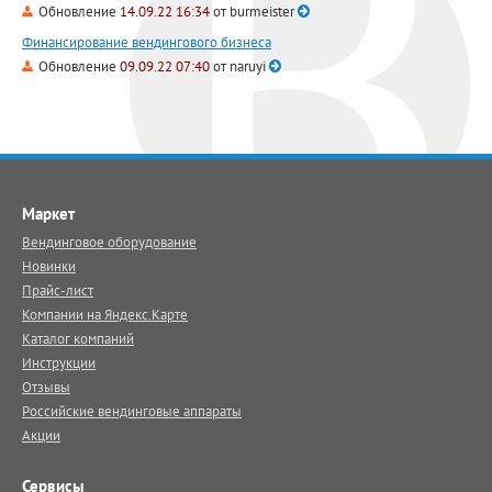
Обновление
14.09.22 16:34
от
burmeister
Финансирование вендингового бизнеса
Обновление
09.09.22 07:40
от
naruyi
Маркет
Вендинговое оборудование
Новинки
Прайс-лист
Компании на Яндекс.Карте
Каталог компаний
Инструкции
Отзывы
Российские вендинговые аппараты
Акции
Сервисы