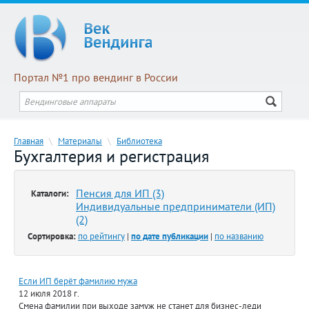
Портал №1 про вендинг в России
Главная
\
Материалы
\
Библиотека
Бухгалтерия и регистрация
Пенсия для ИП (3)
Каталоги:
Индивидуальные предприниматели (ИП)
(2)
Сортировка:
по рейтингу
|
по дате публикации
|
по названию
Если ИП берёт фамилию мужа
12 июля 2018 г.
Смена фамилии при выходе замуж не станет для бизнес-леди