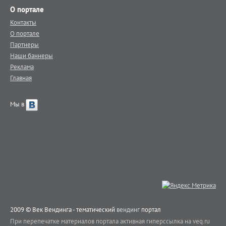
О портале
Контакты
О портале
Партнеры
Наши баннеры
Реклама
Главная
Мы в
2009 © Век Вендинга - тематический
вендинг
портал
При перепечатке материалов портала активная гиперссылка на veq.ru