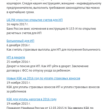
кошмаром. Следуя нашим инструкциям, женщине - индивидуальному
предпринимателю, выполнить требования законодательства можно
в кратчайшие сроки.
ЦБ РФ упростил открытие счетов для ИП
16 марта 2017 г.
Банк России внес изменения в инструкцию N 153-И по открытию
расчетных счетов для ИП
Больничный для ИП
6 декабря 2016 г.
Как считать страховые выплаты для ИП для получения больничного.
ИП в декрете
25 ноября 2016 г.
Декрет и пенсия для ИП. Как ИП уйти в декрет. Заключение
договора с ФСС по отпуску ухода за ребенком.
Новые КБК на 2016 год по уплате страховых взносов
19 ноября 2015 г.
КБК для уплаты страховых взносов ИП и уплата страховых взносов
за работников
КБК для уплаты налогов в 2016 году
19 ноября 2015 г.
Приказом Минфина России от 12.03.2015 N 36н введен КБК по