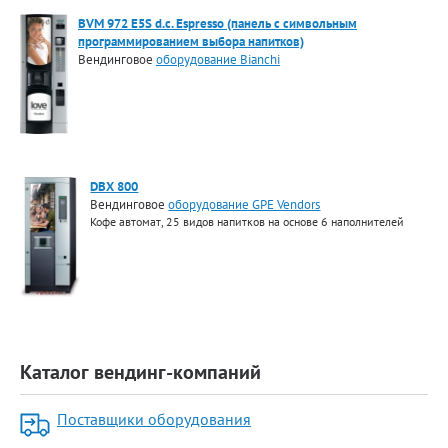
BVM 972 E5S d.c. Espresso (панель с символьным
программированием выбора напитков)
Вендинговое
оборудование Bianchi
DBX 800
Вендинговое
оборудование GPE Vendors
Кофе автомат, 25 видов напитков на основе 6 наполнителей
Каталог вендинг-компаний
Поставщики оборудования