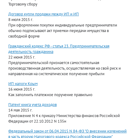
Торговому сбору
Договор купли продажи между ИП и ИП
8 июля 2015 г.
При оформлении покупки индивидуальные предприниматели
обычно подписывают акт приемки-передачи имущества в
свободной форме
Гражданский кодекс РФ - статья 23. Предпринимательская
деятельность гражданина
22 июня 2015 г.
Предпринимательской признается самостоятельная
производственная деятельность, осуществляемая на свой риск и
направленная на систематическое получение прибыли
ИП налоги Крым
16 июня 2015 г.
Как заполнить платежное поручение правильно
Патент книга учета доходов
14 мая 2015 г.
Приложение N 4 к приказу Министерства финансов Российской
Федерации от 22.10.2012 N 135н
Федеральный закон от 06.04.2015 N 84-ФЗ "О внесении изменений
в часть вторую Налогового кодекса Российской Федерации"