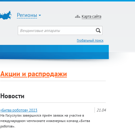
Регионы
Карта сайта
Глобальный поиск
Акции и распродажи
Новости
«Битва роботов» 2023
21.04
На Госуслугах завершился приём заявок на участие в
международном чемпионате инженерных команд «Битва
роботов».