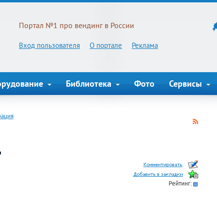
Портал №1 про вендинг в России
Вход пользователя
О портале
Реклама
орудование
Библиотека
Фото
Сервисы
рация
Д
Рейтинг: