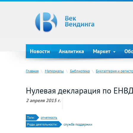
Новости
Аналитика
Маркет
Об
Главная
\
Материалы
\
Библиотека
\
Бухгалтерия и регист
Нулевая декларация по ЕНВ
2 апреля 2015 г.
Тэги:
отчетность
Роды деятельности:
служба поддержки