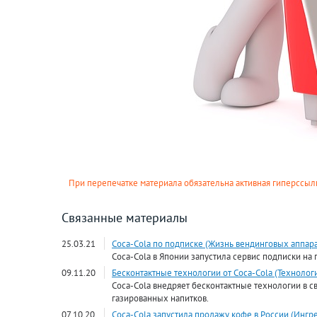
При перепечатке материала обязательна активная гиперссылк
Связанные материалы
25.03.21
Coca-Cola по подписке (Жизнь вендинговых аппара
Coca-Cola в Японии запустила сервис подписки на
09.11.20
Бесконтактные технологии от Coca-Cola (Технолог
Coca-Cola внедряет бесконтактные технологии в с
газированных напитков.
07.10.20
Coca-Cola запустила продажу кофе в России (Ингр