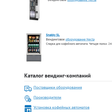
Snakky SL
Вендинговое
оборудование Necta
Спарка для кофейного автомата. Четыре полки. 2
Каталог вендинг-компаний
Поставщики оборудования
Производители
Установка кофейных автоматов