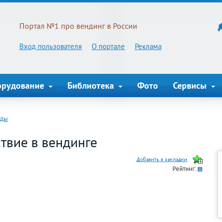
Портал №1 про вендинг в России
Вход пользователя
О портале
Реклама
орудование
Библиотека
Фото
Сервисы
нды
твие в вендинге
Рейтинг: