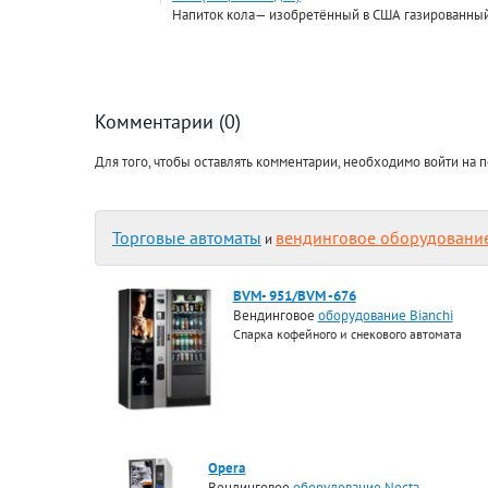
Напиток кола— изобретённый в США газированный
Комментарии (0)
Для того, чтобы оставлять комментарии, необходимо войти на п
Торговые автоматы
вендинговое оборудовани
и
BVM- 951/BVM -676
Вендинговое
оборудование Bianchi
Спарка кофейного и снекового автомата
Opera
Вендинговое
оборудование Necta