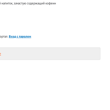
 напиток, зачастую содержащий кофеин
ортал.
Вход с паролем
е