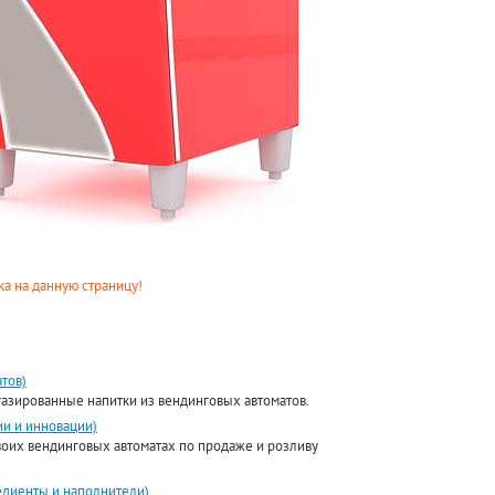
а на данную страницу!
тов)
 газированные напитки из вендинговых автоматов.
ии и инновации)
воих вендинговых автоматах по продаже и розливу
едиенты и наполнители)