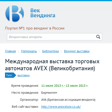
Портал №1 про вендинг в России
Главная
\
Материалы
\
Библиотека
\
Вендинг выставки
Международная выставка торговых
автоматов AVEX (Великобритания)
Тэги:
выставки
Время проведения:
11 июля 2013 г. - 13 июля 2013 г.
Место проведения:
Бирмингем
Организатор:
AVA (Британская ассоциация вендинга)
Веб-сайт выставки:
http://www.avexshow.co.uk/