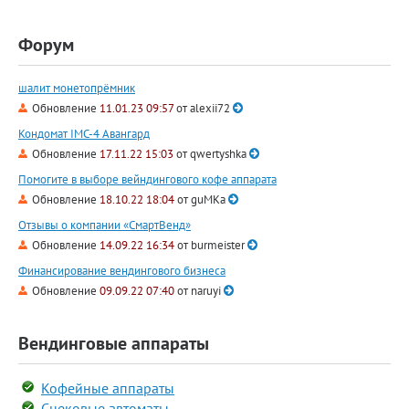
Форум
шалит монетопрёмник
Обновление
11.01.23 09:57
от
alexii72
Кондомат IMC-4 Авангард
Обновление
17.11.22 15:03
от
qwertyshka
Помогите в выборе вейндингового кофе аппарата
Обновление
18.10.22 18:04
от
guMKa
Отзывы о компании «СмартВенд»
Обновление
14.09.22 16:34
от
burmeister
Финансирование вендингового бизнеса
Обновление
09.09.22 07:40
от
naruyi
Вендинговые аппараты
Кофейные аппараты
Снековые автоматы