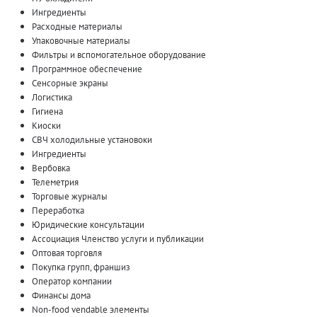
Ингредиенты
Расходные материалы
Упаковочные материалы
Фильтры и вспомогательное оборудование
Программное обеспечение
Сенсорные экраны
Логистика
Гигиена
Киоски
СВЧ холодильные установоки
Ингредиенты
Вербовка
Телеметрия
Торговые журналы
Переработка
Юридические консультации
Ассоциация Членство услуги и публикации
Оптовая торговля
Покупка групп, франшиз
Оператор компании
Финансы дома
Non-food vendable элементы