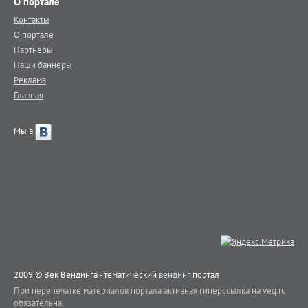
О портале
Контакты
О портале
Партнеры
Наши баннеры
Реклама
Главная
Мы в
2009 © Век Вендинга - тематический
вендинг
портал
При перепечатке материалов портала активная гиперссылка на veq.ru
обязательна.