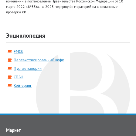
изменений в постановление Правительства Российской Федерации от 10
марта 2022 г.№336» на 2023 год продлён мораторий на внеплановые
проверки ККТ.
Энциклопедия
FMCG
Переэкстрагированный кофе
Пустые калории
СПБН
Кейтеринг
Маркет