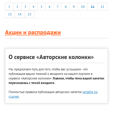
1
2
3
4
5
6
7
8
9
10
11
12
13
14
15
Акции и распродажи
О сервисе «Авторские колонки»
Мы предлагаем путь для того, чтобы вас услышали - это
публикация ваших мнений о вендинге на нашем портале в
сервисе «Авторские колонки».
Главное, чтобы тема вашей заметки
пересекалась с темой вендинга
.
Полностью правила публикации авторских заметок
читайте по
ссылке
.