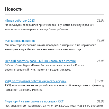
Новости
«Битва роботов» 2023
21.04
На Госуслугах завершился приём заявок на участие в международном
чемпионате инженерных команд «Битва роботов».
Маркировка напитков
31.03
Минпромторг предложил начать проводить эксперимент по маркировке
некоторых видов безалкогольных напитков в мае этого года.
Первый роботизированный ПВЗ появился в России
23.03
В Санкт-Петербурге «Почта России» открыла первый в России
роботизированный пункт приема и выдачи заказов.
РЖД от открывают собственную сеть кофеен
17.03
РЖД начали открывать на российских вокзалах собственную сеть кофеен под
названием «Вокзалы России».
Мораторий на внеплановые проверки ККТ
01.03
Постановлением Правительства РФ от 29.12.2022 года №2516 «О внесении