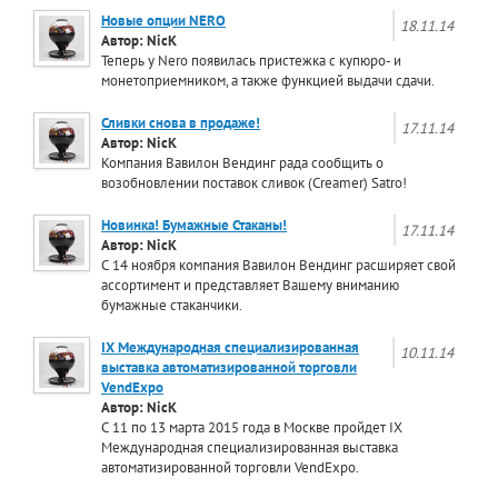
Новые опции NERO
18.11.14
Автор: NicK
Теперь у Nero появилась пристежка с купюро- и
монетоприемником, а также функцией выдачи сдачи.
Сливки снова в продаже!
17.11.14
Автор: NicK
Компания Вавилон Вендинг рада сообщить о
возобновлении поставок сливок (Creamer) Satro!
Новинка! Бумажные Стаканы!
17.11.14
Автор: NicK
С 14 ноября компания Вавилон Вендинг расширяет свой
ассортимент и представляет Вашему вниманию
бумажные стаканчики.
IX Международная специализированная
10.11.14
выставка автоматизированной торговли
VendExpo
Автор: NicK
С 11 по 13 марта 2015 года в Москве пройдет IX
Международная специализированная выставка
автоматизированной торговли VendExpo.