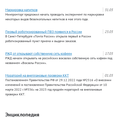
Маркировка напитков
31.03
Минпромторг предложил начать проводить эксперимент по маркировке
некоторых видов безалкогольных напитков в мае этого года.
Первый роботизированный ПВЗ появился в России
23.03
В Санкт-Петербурге «Почта России» открыла первый в России
роботизированный пункт приема и выдачи заказов.
РЖД от открывают собственную сеть кофеен
17.03
РЖД начали открывать на российских вокзалах собственную сеть кофеен под
названием «Вокзалы России».
Мораторий на внеплановые проверки ККТ
01.03
Постановлением Правительства РФ от 29.12.2022 года №2516 «О внесении
изменений в постановление Правительства Российской Федерации от 10
марта 2022 г.№336» на 2023 год продлён мораторий на внеплановые
проверки ККТ.
Энциклопедия