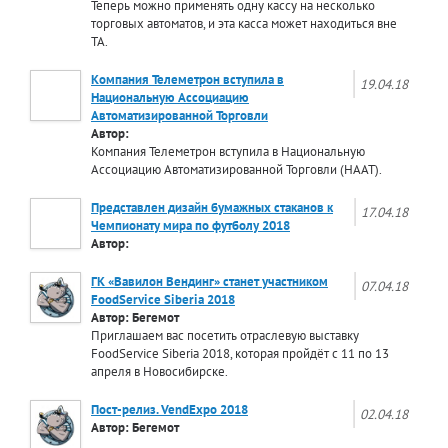
Теперь можно применять одну кассу на несколько
торговых автоматов, и эта касса может находиться вне
ТА.
Компания Телеметрон вступила в
19.04.18
Национальную Ассоциацию
Автоматизированной Торговли
Автор:
Компания Телеметрон вступила в Национальную
Ассоциацию Автоматизированной Торговли (НААТ).
Представлен дизайн бумажных стаканов к
17.04.18
Чемпионату мира по футболу 2018
Автор:
ГК «Вавилон Вендинг» станет участником
07.04.18
FoodService Siberia 2018
Автор: Бегемот
Приглашаем вас посетить отраслевую выставку
FoodService Siberia 2018, которая пройдёт с 11 по 13
апреля в Новосибирске.
Пост-релиз. VendExpo 2018
02.04.18
Автор: Бегемот