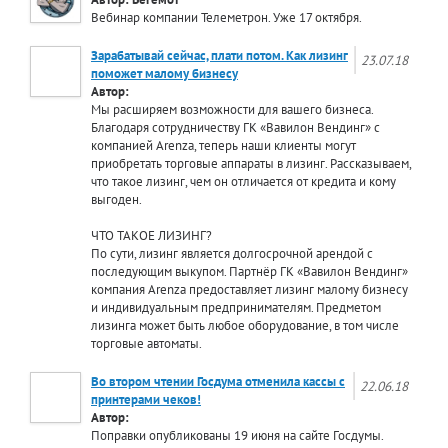
Вебинар компании Телеметрон. Уже 17 октября.
Зарабатывай сейчас, плати потом. Как лизинг
23.07.18
поможет малому бизнесу
Автор:
Мы расширяем возможности для вашего бизнеса.
Благодаря сотрудничеству ГК «Вавилон Вендинг» с
компанией Arenza, теперь наши клиенты могут
приобретать торговые аппараты в лизинг. Рассказываем,
что такое лизинг, чем он отличается от кредита и кому
выгоден.
ЧТО ТАКОЕ ЛИЗИНГ?
По сути, лизинг является долгосрочной арендой с
последующим выкупом. Партнёр ГК «Вавилон Вендинг»
компания Arenza предоставляет лизинг малому бизнесу
и индивидуальным предпринимателям. Предметом
лизинга может быть любое оборудование, в том числе
торговые автоматы.
Во втором чтении Госдума отменила кассы с
22.06.18
принтерами чеков!
Автор:
Поправки опубликованы 19 июня на сайте Госдумы.