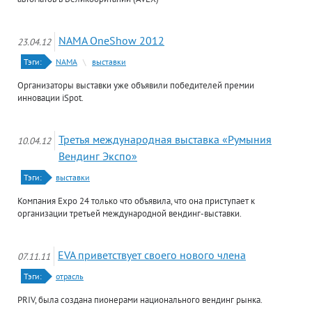
NAMA OneShow 2012
23.04.12
Тэги:
NAMA
\
выставки
Организаторы выставки уже объявили победителей премии
инновации iSpot.
Третья международная выставка «Румыния
10.04.12
Вендинг Экспо»
Тэги:
выставки
Компания Expo 24 только что объявила, что она приступает к
организации третьей международной вендинг-выставки.
EVA приветствует своего нового члена
07.11.11
Тэги:
отрасль
PRIV, была создана пионерами национального вендинг рынка.