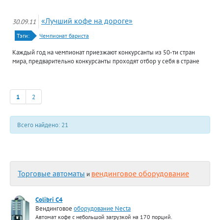
«Лучший кофе на дороге»
30.09.11
Тэги:
Чемпионат бариста
Каждый год на чемпионат приезжают конкурсанты из 50-ти стран
мира, предварительно конкурсанты проходят отбор у себя в стране
1
2
Всего найдено: 21
Торговые автоматы
вендинговое оборудование
и
Colibri С4
Вендинговое
оборудование Necta
Автомат кофе с небольшой загрузкой на 170 порций.