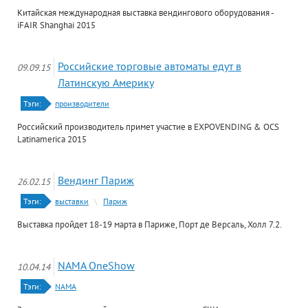
Китайская международная выставка вендингового оборудования -
iFAIR Shanghai 2015
Российские торговые автоматы едут в
09.09.15
Латинскую Америку
Тэги:
производители
Российский производитель примет участие в EXPOVENDING & OCS
Latinamerica 2015
Вендинг Париж
26.02.15
Тэги:
выставки
\
Париж
Выставка пройдет 18-19 марта в Париже, Порт де Версаль, Холл 7.2.
NAMA OneShow
10.04.14
Тэги:
NAMA