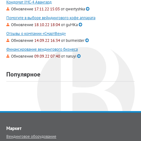
Кондомат IMC-4 Авангард
Обновление
17.11.22 15:03
от
qwertyshka
Помогите в выборе вейндингового кофе аппарата
Обновление
18.10.22 18:04
от
guMKa
Отзывы о компании «СмартВенд»
Обновление
14.09.22 16:34
от
burmeister
Финансирование вендингового бизнеса
Обновление
09.09.22 07:40
от
naruyi
Популярное
Маркет
Вендинговое оборудование