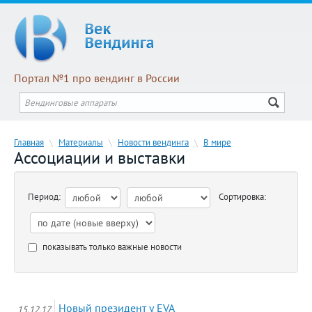
Портал №1 про вендинг в России
Главная
\
Материалы
\
Новости вендинга
\
В мире
Ассоциации и выставки
Период:
Сортировка:
показывать только важные новости
Новый президент у EVA
15.12.17