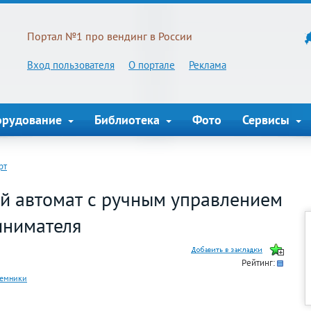
Портал №1 про вендинг в России
Вход пользователя
О портале
Реклама
орудование
Библиотека
Фото
Сервисы
рт
й автомат с ручным управлением
инимателя
Рейтинг:
иемники