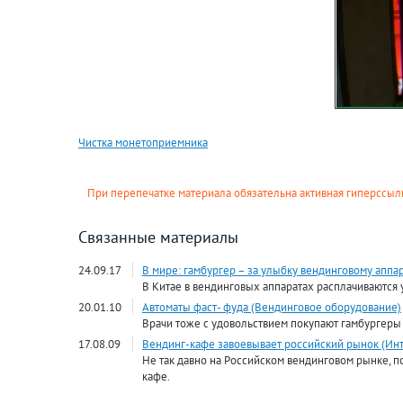
Чистка монетоприемника
При перепечатке материала обязательна активная гиперссылк
Связанные материалы
24.09.17
В мире: гамбургер – за улыбку вендинговому аппар
В Китае в вендинговых аппаратах расплачиваются 
20.01.10
Автоматы фаст- фуда (Вендинговое оборудование)
Врачи тоже с удовольствием покупают гамбургеры
17.08.09
Вендинг-кафе завоевывает российский рынок (Ин
Не так давно на Российском вендинговом рынке, п
кафе.