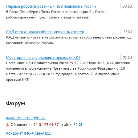
Первый роботизированный ПВЗ появился в России
23.03
В Санкт-Петербурге «Почта России» открыла первый в России
роботизированный пункт приема и выдачи заказов.
РЖД от открывают собственную сеть кофеен
17.03
РЖД начали открывать на российских вокзалах собственную сеть кофеен под
названием «Вокзалы России».
Мораторий на внеплановые проверки ККТ
01.03
Постановлением Правительства РФ от 29.12.2022 года №2516 «О внесении
изменений в постановление Правительства Российской Федерации от 10
марта 2022 г.№336» на 2023 год продлён мораторий на внеплановые
проверки ККТ.
Форум
шалит монетопрёмник
Обновление
11.01.23 09:57
от
alexii72
Кондомат IMC-4 Авангард