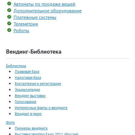
Автоматы по продаже вещей
Дополнительное оборудование
Платежные системы
Телеметрия
Роботы
Вендинг-Библиотека
Библиотека
Правовая база
Налоговая база
Бухгалтерия и регистрация
Энциклопедия
Вендинг выставки
Голосования
Интересные факты о вендинге
Вендинг в мире
Фото
Пионеры вендинга
Выставка Vending Expo 2011 (Россия)