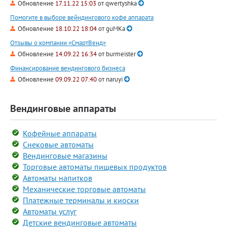
Обновление
17.11.22 15:03
от
qwertyshka
Помогите в выборе вейндингового кофе аппарата
Обновление
18.10.22 18:04
от
guMKa
Отзывы о компании «СмартВенд»
Обновление
14.09.22 16:34
от
burmeister
Финансирование вендингового бизнеса
Обновление
09.09.22 07:40
от
naruyi
Вендинговые аппараты
Кофейные аппараты
Снековые автоматы
Вендинговые магазины
Торговые автоматы пищевых продуктов
Автоматы напитков
Механические торговые автоматы
Платежные терминалы и киоски
Автоматы услуг
Детские вендинговые автоматы