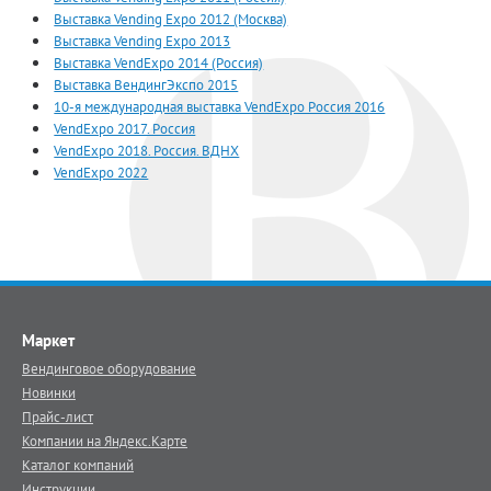
Выставка Vending Expo 2012 (Москва)
Выставка Vending Expo 2013
Выставка VendExpo 2014 (Россия)
Выставка ВендингЭкспо 2015
10-я международная выставка VendExpo Россия 2016
VendExpo 2017. Россия
VendExpo 2018. Россия. ВДНХ
VendExpo 2022
Маркет
Вендинговое оборудование
Новинки
Прайс-лист
Компании на Яндекс.Карте
Каталог компаний
Инструкции