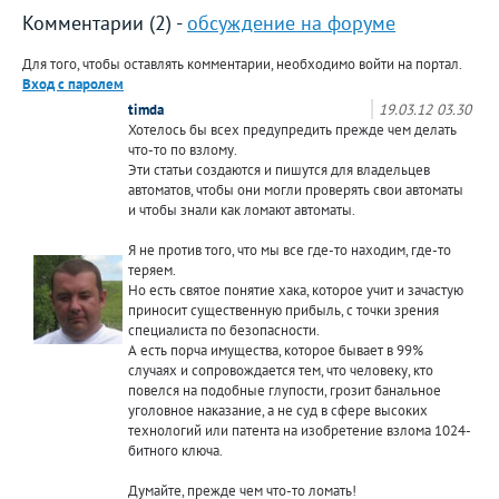
Комментарии (2) -
обсуждение на форуме
Для того, чтобы оставлять комментарии, необходимо войти на портал.
Вход с паролем
timda
19.03.12 03.30
Хотелось бы всех предупредить прежде чем делать
что-то по взлому.
Эти статьи создаются и пишутся для владельцев
автоматов, чтобы они могли проверять свои автоматы
и чтобы знали как ломают автоматы.
Я не против того, что мы все где-то находим, где-то
теряем.
Но есть святое понятие хака, которое учит и зачастую
приносит существенную прибыль, с точки зрения
специалиста по безопасности.
А есть порча имущества, которое бывает в 99%
случаях и сопровождается тем, что человеку, кто
повелся на подобные глупости, грозит банальное
уголовное наказание, а не суд в сфере высоких
технологий или патента на изобретение взлома 1024-
битного ключа.
Думайте, прежде чем что-то ломать!