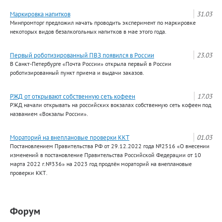
Маркировка напитков
31.03
Минпромторг предложил начать проводить эксперимент по маркировке
некоторых видов безалкогольных напитков в мае этого года.
Первый роботизированный ПВЗ появился в России
23.03
В Санкт-Петербурге «Почта России» открыла первый в России
роботизированный пункт приема и выдачи заказов.
РЖД от открывают собственную сеть кофеен
17.03
РЖД начали открывать на российских вокзалах собственную сеть кофеен под
названием «Вокзалы России».
Мораторий на внеплановые проверки ККТ
01.03
Постановлением Правительства РФ от 29.12.2022 года №2516 «О внесении
изменений в постановление Правительства Российской Федерации от 10
марта 2022 г.№336» на 2023 год продлён мораторий на внеплановые
проверки ККТ.
Форум