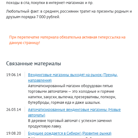
походы в спа, покупки в интернет-магазинах и пр.
Любопытный факт: в среднем, россиянин тратит на презенты родным и
друзьям порядка 7 000 рублей.
При перепечатке материала обязательна активная гиперссылка на
данную страницу!
Связанные материалы
19.06.14
Вендинговые магазины выходят на рынок (Тренды,
направления)
Автоматизированный магазин оборудован пятью
торговыми автоматами — это холодные и горячие
напитки, закуски, выпечка, презервативы, попкорн,
бутерброды, горячая еда и даже шашлык.
26.03.14
Автоматизированные вендинговые магазины (Новые
автоматы)
В деревне торговый автомат с успехом заменил
продуктовую лавку.
19.08.20
Будущее рождается в Сибири! (Развитие рынка)