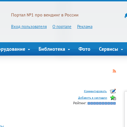
Портал №1 про вендинг в России
Вход пользователя
О портале
Реклама
орудование
Библиотека
Фото
Сервисы
Рейтинг:
ты