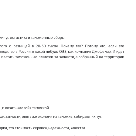
минус логистика и таможенные сборы.
гого с разницей в 20-30 тысяч. Почему так? Потому что, если это
водство в России, в какой нибудь ОЭЗ, как компания Джофемар. И идет
о платить таможенные платежи за запчасти, а собранный на территории
, и возить «левой» таможкой.
ак запчасти, опять же экономя на таможке, собирают их тут.
рки, это стоимость сервиса, надежности, качества.