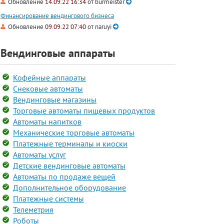
Обновление
14.09.22 16:34
от
burmeister
Финансирование вендингового бизнеса
Обновление
09.09.22 07:40
от
naruyi
Вендинговые аппараты
Кофейные аппараты
Снековые автоматы
Вендинговые магазины
Торговые автоматы пищевых продуктов
Автоматы напитков
Механические торговые автоматы
Платежные терминалы и киоски
Автоматы услуг
Детские вендинговые автоматы
Автоматы по продаже вещей
Дополнительное оборудование
Платежные системы
Телеметрия
Роботы