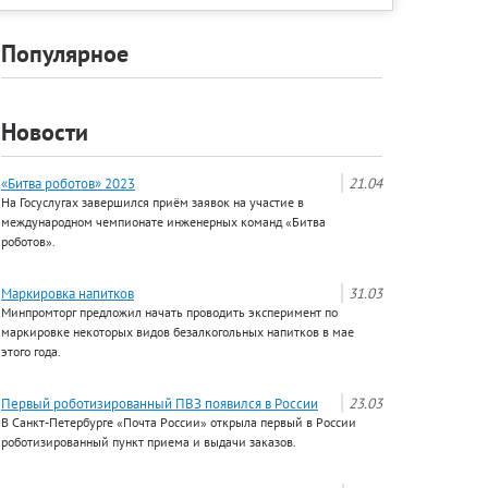
Популярное
Новости
«Битва роботов» 2023
21.04
На Госуслугах завершился приём заявок на участие в
международном чемпионате инженерных команд «Битва
роботов».
Маркировка напитков
31.03
Минпромторг предложил начать проводить эксперимент по
маркировке некоторых видов безалкогольных напитков в мае
этого года.
Первый роботизированный ПВЗ появился в России
23.03
В Санкт-Петербурге «Почта России» открыла первый в России
роботизированный пункт приема и выдачи заказов.