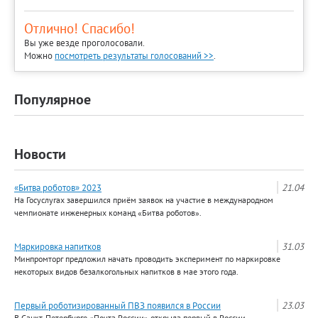
Отлично! Спасибо!
Вы уже везде проголосовали.
Можно
посмотреть результаты голосований >>
.
Популярное
Новости
«Битва роботов» 2023
21.04
На Госуслугах завершился приём заявок на участие в международном
чемпионате инженерных команд «Битва роботов».
Маркировка напитков
31.03
Минпромторг предложил начать проводить эксперимент по маркировке
некоторых видов безалкогольных напитков в мае этого года.
Первый роботизированный ПВЗ появился в России
23.03
В Санкт-Петербурге «Почта России» открыла первый в России