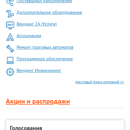
Поставщики наполнителей
Дополнительное оборудование
Вендинг 24 (Услуги)
Ассоциации
Ремонт торговых автоматов
Программное обеспечение
Вендинг Инжиниринг
текстовый поиск компаний >>
Акции и распродажи
Голосования