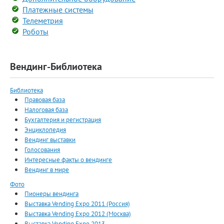
Платежные системы
Телеметрия
Роботы
Вендинг-Библиотека
Библиотека
Правовая база
Налоговая база
Бухгалтерия и регистрация
Энциклопедия
Вендинг выставки
Голосования
Интересные факты о вендинге
Вендинг в мире
Фото
Пионеры вендинга
Выставка Vending Expo 2011 (Россия)
Выставка Vending Expo 2012 (Москва)
Выставка Vending Expo 2013