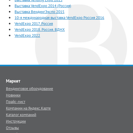
Выставка VendExpo 2014 (Россия)
Выставка ВендингЭкспо 2015
10-я международная выставка VendExpo Россия 2016
VendExpo 2017. Россия
VendExpo 2018. Россия. ВДНХ
VendExpo 2022
Маркет
Вендинговое оборудование
Новинки
Прайс-лист
Компании на Яндекс.Карте
Каталог компаний
Инструкции
Отзывы