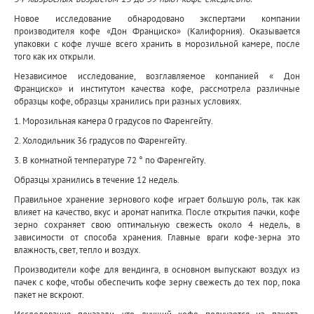
Новое исследование обнародовано экспертами компании
производителя кофе «Дон Франциско» (Калифорния). Оказывается
упаковки с кофе лучше всего хранить в морозильной камере, после
того как их открыли.
Независимое исследование, возглавляемое компанией « Дон
Франциско» и институтом качества кофе, рассмотрела различные
образцы кофе, образцы хранились при разных условиях.
1. Морозильная камера 0 градусов по Фаренгейту.
2. Холодильник 36 градусов по Фаренгейту.
3. В комнатной температуре 72 ° по Фаренгейту.
Образцы хранились в течение 12 недель.
Правильное хранение зернового кофе играет большую роль, так как
влияет на качество, вкус и аромат напитка. После открытия пачки, кофе
зерно сохраняет свою оптимальную свежесть около 4 недель, в
зависимости от способа хранения. Главные враги кофе-зерна это
влажность, свет, тепло и воздух.
Производители кофе для вендинга, в основном выпускают воздух из
пачек с кофе, чтобы обеспечить кофе зерну свежесть до тех пор, пока
пакет не вскроют.