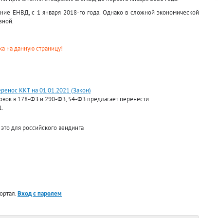
ние ЕНВД, с 1 января 2018-го года. Однако в сложной экономической
зной.
а на данную страницу!
ренос ККТ на 01.01.2021 (Закон)
овок в 178-ФЗ и 290-ФЗ, 54-ФЗ предлагает перенести
1.
 это для российского вендинга
ортал.
Вход с паролем