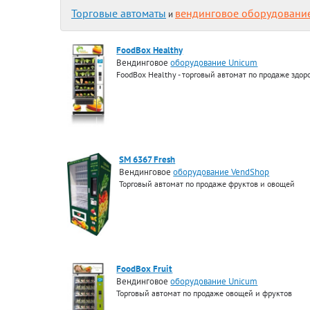
Торговые автоматы
вендинговое оборудовани
и
FoodBox Healthy
Вендинговое
оборудование Unicum
FoodBox Healthy - торговый автомат по продаже здор
SM 6367 Fresh
Вендинговое
оборудование VendShop
Торговый автомат по продаже фруктов и овощей
FoodBox Fruit
Вендинговое
оборудование Unicum
Торговый автомат по продаже овощей и фруктов