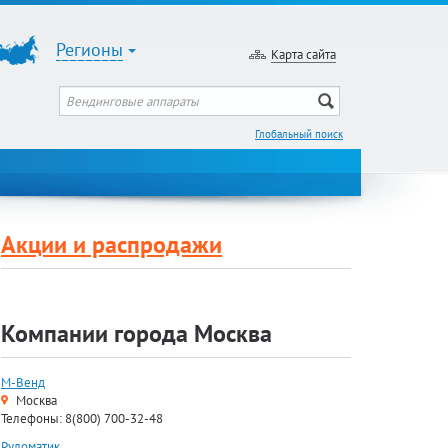
Регионы
Карта сайта
Глобальный поиск
Акции и распродажи
Компании города Москва
М-Венд
Москва
Телефоны: 8(800) 700-32-48
Руломатик