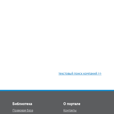
текстовый поиск компаний >>
Библиотека
О портале
Правовая база
Контакты