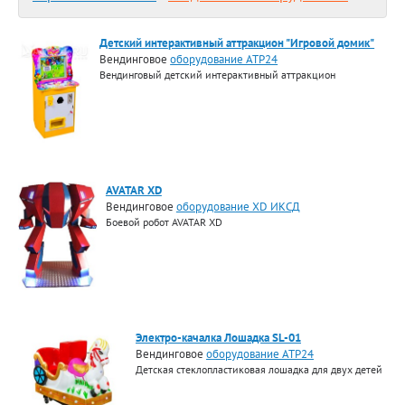
Детский интерактивный аттракцион "Игровой домик"
Вендинговое
оборудование АТР24
Вендинговый детский интерактивный аттракцион
AVATAR XD
Вендинговое
оборудование XD ИКСД
Боевой робот AVATAR XD
Электро-качалка Лошадка SL-01
Вендинговое
оборудование АТР24
Детская стеклопластиковая лошадка для двух детей