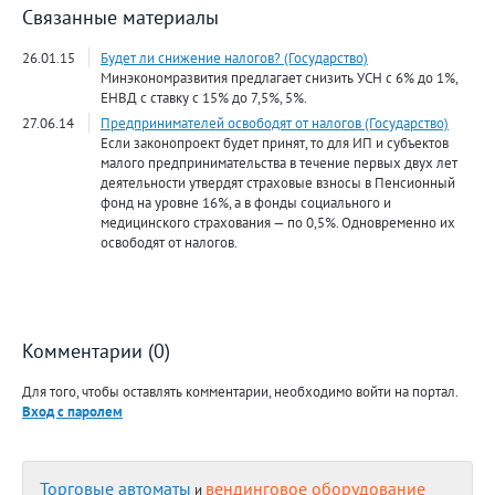
Связанные материалы
26.01.15
Будет ли снижение налогов? (Государство)
Минэкономразвития предлагает снизить УСН с 6% до 1%,
ЕНВД с ставку с 15% до 7,5%, 5%.
27.06.14
Предпринимателей освободят от налогов (Государство)
Если законопроект будет принят, то для ИП и субъектов
малого предпринимательства в течение первых двух лет
деятельности утвердят страховые взносы в Пенсионный
фонд на уровне 16%, а в фонды социального и
медицинского страхования — по 0,5%. Одновременно их
освободят от налогов.
Комментарии (0)
Для того, чтобы оставлять комментарии, необходимо войти на портал.
Вход с паролем
Торговые автоматы
вендинговое оборудование
и