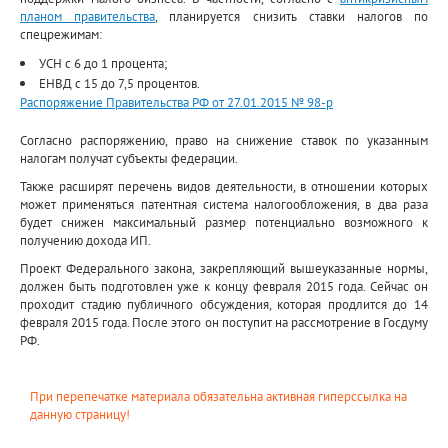
планом правительства
, планируется снизить ставки налогов по
спецрежимам:
УСН с 6 до 1 процента;
ЕНВД с 15 до 7,5 процентов.
Распоряжение Правительства РФ от 27.01.2015 № 98-р
Согласно распоряжению, право на снижение ставок по указанным
налогам получат субъекты федерации.
Также расширят перечень видов деятельности, в отношении которых
может применяться патентная система налогообложения, в два раза
будет снижен максимальный размер потенциально возможного к
получению дохода ИП.
Проект Федерального закона, закрепляющий вышеуказанные нормы,
должен быть подготовлен уже к концу февраля 2015 года. Сейчас он
проходит стадию публичного обсуждения, которая продлится до 14
февраля 2015 года. После этого он поступит на рассмотрение в Госдуму
РФ.
При перепечатке материала обязательна активная гиперссылка на
данную страницу!