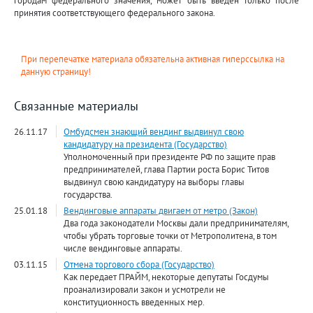
принятия соответствующего федерального закона.
При перепечатке материала обязательна активная гиперссылка на
данную страницу!
Связанные материалы
26.11.17
Омбудсмен знающий вендинг выдвинул свою
кандидатуру на президента (Государство)
Уполномоченный при президенте РФ по защите прав
предпринимателей, глава Партии роста Борис Титов
выдвинул свою кандидатуру на выборы главы
государства.
25.01.18
Вендинговые аппараты двигаем от метро (Закон)
Два года законодатели Москвы дали предпринимателям,
чтобы убрать торговые точки от Метрополитена, в том
числе вендинговые аппараты.
03.11.15
Отмена торгового сбора (Государство)
Как передает ПРАЙМ, некоторые депутаты Госдумы
проанализировали закон и усмотрели не
конституционность введенных мер.