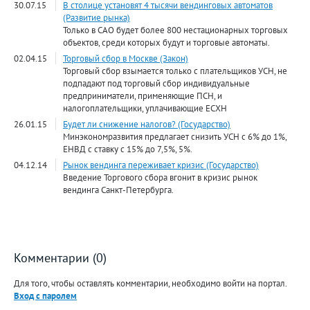
30.07.15
В столице установят 4 тысячи вендинговых автоматов
(Развитие рынка)
Только в САО будет более 800 нестационарных торговых
объектов, среди которых будут и торговые автоматы.
02.04.15
Торговый сбор в Москве (Закон)
Торговый сбор взымается только с плательщиков УСН, не
подпадают под торговый сбор индивидуальные
предприниматели, применяющие ПСН, и
налогоплательщики, уплачивающие ЕСХН
26.01.15
Будет ли снижение налогов? (Государство)
Минэкономразвития предлагает снизить УСН с 6% до 1%,
ЕНВД с ставку с 15% до 7,5%, 5%.
04.12.14
Рынок вендинга переживает кризис (Государство)
Введение Торгового сбора вгонит в кризис рынок
вендинга Санкт-Петербурга.
Комментарии (0)
Для того, чтобы оставлять комментарии, необходимо войти на портал.
Вход с паролем