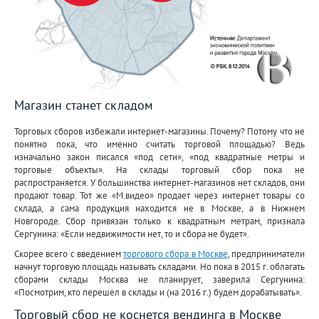
Магазин станет складом
Торговых сборов избежали интернет-магазины. Почему? Потому что не
понятно пока, что именно считать торговой площадью? Ведь
изначально закон писался «под сети», «под квадратные метры и
торговые объекты». На склады торговый сбор пока не
распространяется. У большинства интернет-магазинов нет складов, они
продают товар. Тот же «М.видео» продает через интернет товары со
склада, а сама продукция находится не в Москве, а в Нижнем
Новгороде. Сбор привязан только к квадратным метрам, признала
Сергунина: «Если недвижимости нет, то и сбора не будет».
Скорее всего с введением
торгового сбора в Москве
, предприниматели
начнут торговую площадь называть складами. Но пока в 2015 г. облагать
сборами склады Москва не планирует, заверила Сергунина:
«Посмотрим, кто перешел в склады и (на 2016 г.) будем дорабатывать».
Торговый сбор не коснется вендинга в Москве