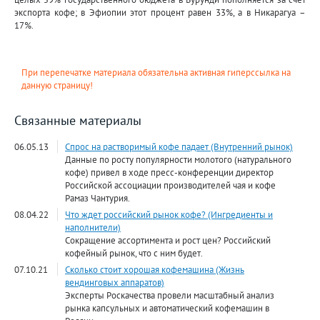
экспорта кофе; в Эфиопии этот процент равен 33%, а в Никарагуа –
17%.
При перепечатке материала обязательна активная гиперссылка на
данную страницу!
Связанные материалы
06.05.13
Спрос на растворимый кофе падает (Внутренний рынок)
Данные по росту популярности молотого (натурального
кофе) привел в ходе пресс-конференции директор
Российской ассоциации производителей чая и кофе
Рамаз Чантурия.
08.04.22
Что ждет российский рынок кофе? (Ингредиенты и
наполнители)
Сокращение ассортимента и рост цен? Российский
кофейный рынок, что с ним будет.
07.10.21
Сколько стоит хорошая кофемашина (Жизнь
вендинговых аппаратов)
Эксперты Роскачества провели масштабный анализ
рынка капсульных и автоматический кофемашин в