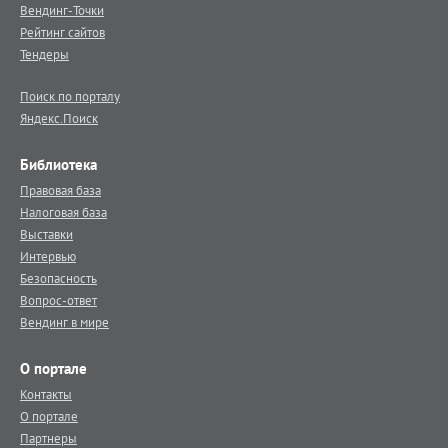
Вендинг-Точки
Рейтинг сайтов
Тендеры
Поиск по порталу
Яндекс.Поиск
Библиотека
Правовая база
Налоговая база
Выставки
Интервью
Безопасность
Вопрос-ответ
Вендинг в мире
О портале
Контакты
О портале
Партнеры