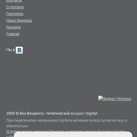
О портале
Партнеры
Наши баннеры
Реклама
Главная
Мы в
2009 © Век Вендинга - тематический
вендинг
портал
При перепечатке материалов портала активная гиперссылка на veq.ru
обязательна.
Условия использования
|
Реклама на портале
|
Наши баннеры
|
Карта
сайта
|
Контакты