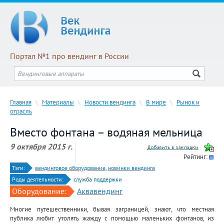
Портал №1 про вендинг в России
Главная
\
Материалы
\
Новости вендинга
\
В мире
\
Рынок и
отрасль
Вместо фонтана – водяная мельница
9 октября 2015 г.
Рейтинг:
Тэги:
вендинговое оборудование
,
новинки вендинга
Роды деятельности:
служба поддержки
Оборудование:
Аквавендинг
Многие путешественники, бывая заграницей, знают, что местная
публика любит утолять жажду с помощью маленьких фонтанов, из