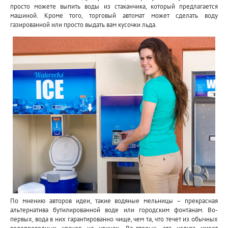
просто можете выпить воды из стаканчика, который предлагается
машиной. Кроме того, торговый автомат может сделать воду
газированной или просто выдать вам кусочки льда.
По мнению авторов идеи, такие водяные мельницы – прекрасная
альтернатива бутилированной воде или городским фонтанам. Во-
первых, вода в них гарантированно чище, чем та, что течет из обычных
водопроводных кранов на улицах. Во-вторых, эта услуга имеет