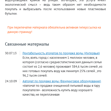
экологический смысл – ведь таким образом нет необходимости
покупать и выбрасывать после использования новые пластиковые
бутылки.
При перепечатке материала обязательна активная гиперссылка на
данную страницу!
Связанные материалы
30.07.13
Рентабельность атоматов по продаже воды (Интервью)
Если, взять город с населением 1 миллион человек, в
котором (согласно среднестатистическим данным семья
состоит из 2,6 человек) проживает 384,6 тысяч семей ,из
них готовых покупать воду как минимум 25% семей , это
96,2 тысяч семей.
24.10.09
Автомат по продаже воды (Вендинговое оборудование)
«Автомат по продаже очищенной питьевой воды в тару
покупателя» - возможность купить воду хорошего
качества, не переплачивая