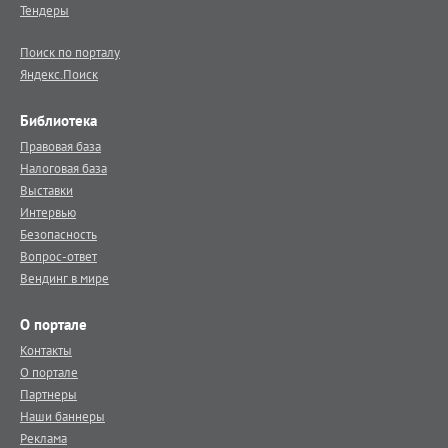
Тендеры
Поиск по порталу
Яндекс.Поиск
Библиотека
Правовая база
Налоговая база
Выставки
Интервью
Безопасность
Вопрос-ответ
Вендинг в мире
О портале
Контакты
О портале
Партнеры
Наши баннеры
Реклама