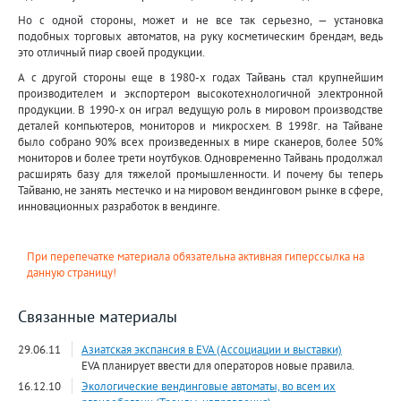
Но с одной стороны, может и не все так серьезно, — установка
подобных торговых автоматов, на руку косметическим брендам, ведь
это отличный пиар своей продукции.
А с другой стороны еще в 1980-х годах Тайвань стал крупнейшим
производителем и экспортером высокотехнологичной электронной
продукции. В 1990-х он играл ведущую роль в мировом производстве
деталей компьютеров, мониторов и микросхем. В 1998г. на Тайване
было собрано 90% всех произведенных в мире сканеров, более 50%
мониторов и более трети ноутбуков. Одновременно Тайвань продолжал
расширять базу для тяжелой промышленности. И почему бы теперь
Тайваню, не занять местечко и на мировом вендинговом рынке в сфере,
инновационных разработок в вендинге.
При перепечатке материала обязательна активная гиперссылка на
данную страницу!
Связанные материалы
29.06.11
Азиатская экспансия в EVA (Ассоциации и выставки)
EVA планирует ввести для операторов новые правила.
16.12.10
Экологические вендинговые автоматы, во всем их