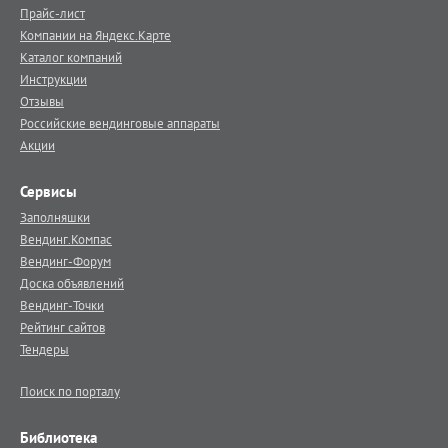
Прайс-лист
Компании на Яндекс.Карте
Каталог компаний
Инструкции
Отзывы
Российские вендинговые аппараты
Акции
Сервисы
Заполняшки
Вендинг.Компас
Вендинг-Форум
Доска объявлений
Вендинг-Точки
Рейтинг сайтов
Тендеры
Поиск по порталу
Библиотека