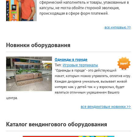
сферический наполнитель и товары, упакованные в
капсулы, не могла обойти стороной эволюция,
происходящая в сфере форм платежей.
все интервью >>
Новинки оборудования
Однажды в городе
Тип:
Игровые терминалы
"Однажды в городе" - это действующий
макет, которым можно управлять, оплатив игру.
Каждая диорама уникальна, вызывает живой
интерес как у детей так и у взрослых, будет
являться отличным украшением Вашего
центра.
все вендинговые новинки >>
Каталог вендингового оборудования