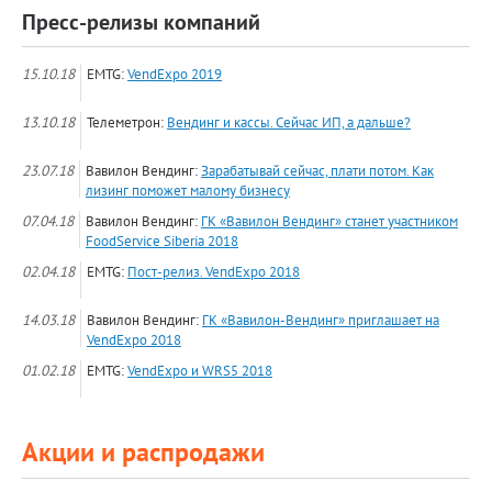
Пресс-релизы компаний
15.10.18
EMTG:
VendExpo 2019
13.10.18
Телеметрон:
Вендинг и кассы. Сейчас ИП, а дальше?
23.07.18
Вавилон Вендинг:
Зарабатывай сейчас, плати потом. Как
лизинг поможет малому бизнесу
07.04.18
Вавилон Вендинг:
ГК «Вавилон Вендинг» станет участником
FoodService Siberia 2018
02.04.18
EMTG:
Пост-релиз. VendExpo 2018
14.03.18
Вавилон Вендинг:
ГК «Вавилон-Вендинг» приглашает на
VendExpo 2018
01.02.18
EMTG:
VendExpo и WRS5 2018
Акции и распродажи