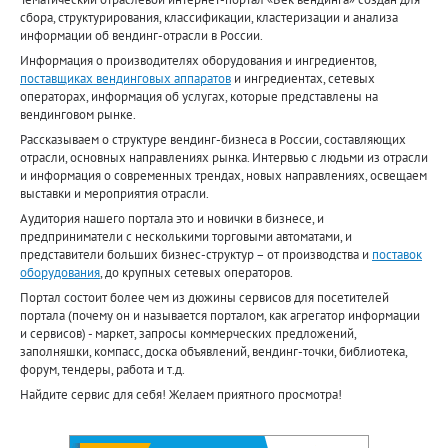
сбора, структурирования, классификации, кластеризации и анализа
информации об вендинг-отрасли в России.
Информация о производителях оборудования и ингредиентов,
поставщиках вендинговых аппаратов
и ингредиентах, сетевых
операторах, информация об услугах, которые представлены на
вендинговом рынке.
Рассказываем о структуре вендинг-бизнеса в России, составляющих
отрасли, основных направлениях рынка. Интервью с людьми из отрасли
и информация о современных трендах, новых направлениях, освещаем
выставки и мероприятия отрасли.
Аудитория нашего портала это и новички в бизнесе, и
предприниматели с несколькими торговыми автоматами, и
представители больших бизнес-структур – от производства и
поставок
оборудования
, до крупных сетевых операторов.
Портал состоит более чем из дюжины сервисов для посетителей
портала (почему он и называется порталом, как агрегатор информации
и сервисов) - маркет, запросы коммерческих предложений,
заполняшки, компасс, доска объявлений, вендинг-точки, библиотека,
форум, тендеры, работа и т.д.
Найдите сервис для себя! Желаем приятного просмотра!