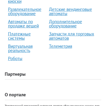
киоски
Развлекательное
Детские вендинговые
оборудование
автоматы
Автоматы по
Дополнительное
продаже вещей
оборудование
Платежные
Запчасти для торговых
системы
автоматов
Виртуальная
Телеметрия
реальность
Роботы
Партнеры
О портале
Тематический отраслевой интернет-портал «Век вендинга» создан для