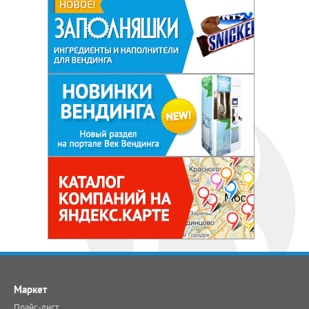
Маркет
Прайс-лист