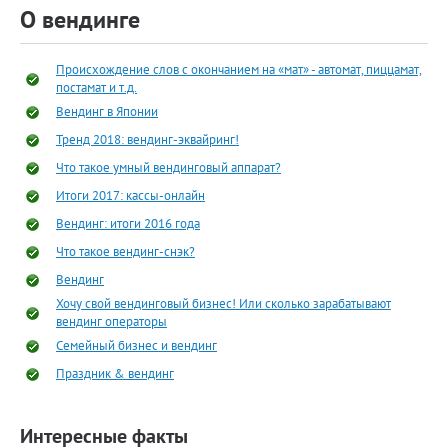
О вендинге
Происхождение слов с окончанием на «мат» - автомат, пиццамат,
постамат и т.д.
Вендинг в Японии
Тренд 2018: вендинг-эквайринг!
Что такое умный вендинговый аппарат?
Итоги 2017: кассы-онлайн
Вендинг: итоги 2016 года
Что такое вендинг-снэк?
Вендинг
Хочу свой вендинговый бизнес! Или сколько зарабатывают
вендинг операторы
Семейный бизнес и вендинг
Праздник & вендинг
Интересные факты