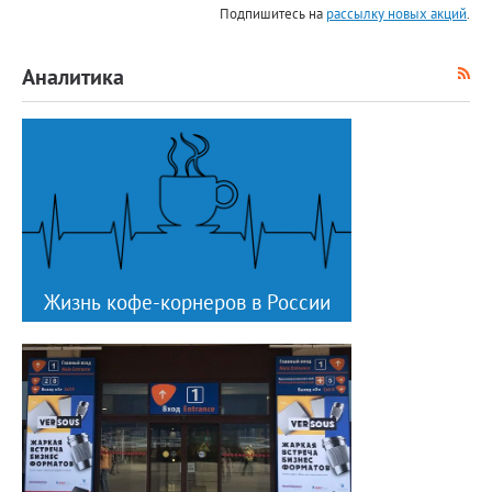
Подпишитесь на
рассылку новых акций
.
Аналитика
Жизнь кофе-корнеров в России